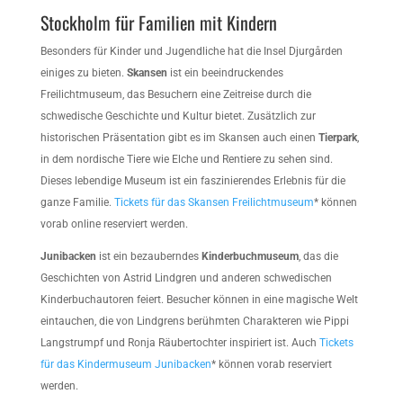
Stockholm für Familien mit Kindern
Besonders für Kinder und Jugendliche hat die Insel Djurgården
einiges zu bieten.
Skansen
ist ein beeindruckendes
Freilichtmuseum, das Besuchern eine Zeitreise durch die
schwedische Geschichte und Kultur bietet. Zusätzlich zur
historischen Präsentation gibt es im Skansen auch einen
Tierpark
,
in dem nordische Tiere wie Elche und Rentiere zu sehen sind.
Dieses lebendige Museum ist ein faszinierendes Erlebnis für die
ganze Familie.
Tickets für das Skansen Freilichtmuseum
* können
vorab online reserviert werden.
Junibacken
ist ein bezauberndes
Kinderbuchmuseum
, das die
Geschichten von Astrid Lindgren und anderen schwedischen
Kinderbuchautoren feiert. Besucher können in eine magische Welt
eintauchen, die von Lindgrens berühmten Charakteren wie Pippi
Langstrumpf und Ronja Räubertochter inspiriert ist. Auch
Tickets
für das Kindermuseum Junibacken
* können vorab reserviert
werden.