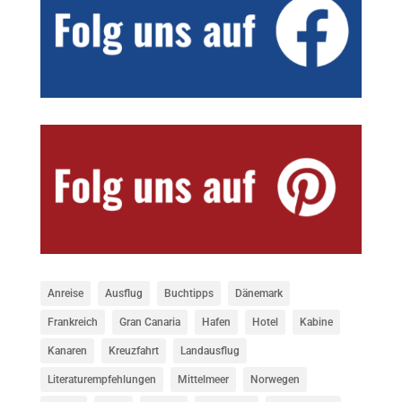
Anreise
Ausflug
Buchtipps
Dänemark
Frankreich
Gran Canaria
Hafen
Hotel
Kabine
Kanaren
Kreuzfahrt
Landausflug
Literaturempfehlungen
Mittelmeer
Norwegen