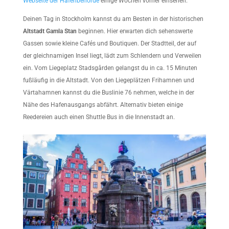
Webseite der Hafenbehörde
einige Wochen vorher einsehen.
Deinen Tag in Stockholm kannst du am Besten in der historischen
Altstadt Gamla Stan
beginnen. Hier erwarten dich sehenswerte
Gassen sowie kleine Cafés und Boutiquen. Der Stadtteil, der auf
der gleichnamigen Insel liegt, lädt zum Schlendern und Verweilen
ein. Vom Liegeplatz Stadsgården gelangst du in ca. 15 Minuten
fußläufig in die Altstadt. Von den Liegeplätzen Frihamnen und
Värtahamnen kannst du die Buslinie 76 nehmen, welche in der
Nähe des Hafenausgangs abfährt. Alternativ bieten einige
Reedereien auch einen Shuttle Bus in die Innenstadt an.