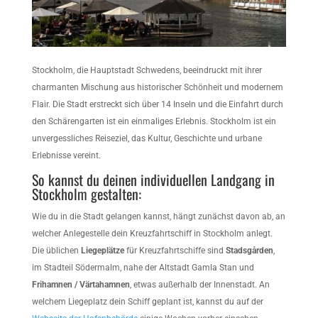
Stockholm, die Hauptstadt Schwedens, beeindruckt mit ihrer
charmanten Mischung aus historischer Schönheit und modernem
Flair. Die Stadt erstreckt sich über 14 Inseln und die Einfahrt durch
den Schärengarten ist ein einmaliges Erlebnis. Stockholm ist ein
unvergessliches Reiseziel, das Kultur, Geschichte und urbane
Erlebnisse vereint.
So kannst du deinen individuellen Landgang in
Stockholm gestalten:
Wie du in die Stadt gelangen kannst, hängt zunächst davon ab, an
welcher Anlegestelle dein Kreuzfahrtschiff in Stockholm anlegt.
Die üblichen
Liegeplätze
für Kreuzfahrtschiffe sind
Stadsgården
,
im Stadteil Södermalm, nahe der Altstadt Gamla Stan und
Frihamnen / Värtahamnen
, etwas außerhalb der Innenstadt. An
welchem Liegeplatz dein Schiff geplant ist, kannst du auf der