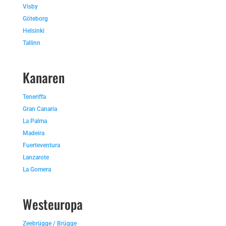
Visby
Göteborg
Helsinki
Tallinn
Kanaren
Teneriffa
Gran Canaria
La Palma
Madeira
Fuerteventura
Lanzarote
La Gomera
Westeuropa
Zeebrügge / Brügge