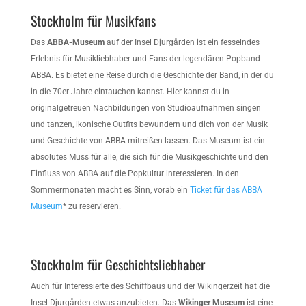
Stockholm für Musikfans
Das
ABBA-Museum
auf der Insel Djurgården ist ein fesselndes
Erlebnis für Musikliebhaber und Fans der legendären Popband
ABBA. Es bietet eine Reise durch die Geschichte der Band, in der du
in die 70er Jahre eintauchen kannst. Hier kannst du in
originalgetreuen Nachbildungen von Studioaufnahmen singen
und tanzen, ikonische Outfits bewundern und dich von der Musik
und Geschichte von ABBA mitreißen lassen. Das Museum ist ein
absolutes Muss für alle, die sich für die Musikgeschichte und den
Einfluss von ABBA auf die Popkultur interessieren. In den
Sommermonaten macht es Sinn, vorab ein
Ticket für das ABBA
Museum
* zu reservieren.
Stockholm für Geschichtsliebhaber
Auch für Interessierte des Schiffbaus und der Wikingerzeit hat die
Insel Djurgården etwas anzubieten. Das
Wikinger Museum
ist eine