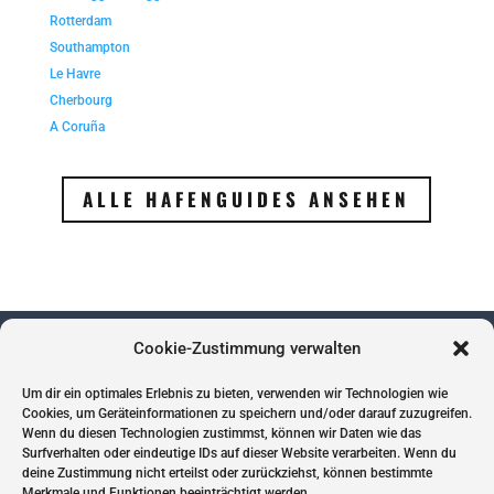
Rotterdam
Southampton
Le Havre
Cherbourg
A Coruña
ALLE HAFENGUIDES ANSEHEN
Cookie-Zustimmung verwalten
Um dir ein optimales Erlebnis zu bieten, verwenden wir Technologien wie
Impressum
Cookies, um Geräteinformationen zu speichern und/oder darauf zuzugreifen.
Wenn du diesen Technologien zustimmst, können wir Daten wie das
Datenschutz
Surfverhalten oder eindeutige IDs auf dieser Website verarbeiten. Wenn du
Cookies
deine Zustimmung nicht erteilst oder zurückziehst, können bestimmte
Merkmale und Funktionen beeinträchtigt werden.