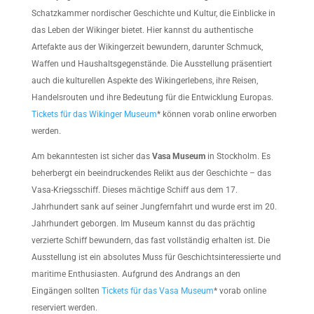
Schatzkammer nordischer Geschichte und Kultur, die Einblicke in
das Leben der Wikinger bietet. Hier kannst du authentische
Artefakte aus der Wikingerzeit bewundern, darunter Schmuck,
Waffen und Haushaltsgegenstände. Die Ausstellung präsentiert
auch die kulturellen Aspekte des Wikingerlebens, ihre Reisen,
Handelsrouten und ihre Bedeutung für die Entwicklung Europas.
Tickets für das Wikinger Museum
* können vorab online erworben
werden.
Am bekanntesten ist sicher das
Vasa Museum
in Stockholm. Es
beherbergt ein beeindruckendes Relikt aus der Geschichte – das
Vasa-Kriegsschiff. Dieses mächtige Schiff aus dem 17.
Jahrhundert sank auf seiner Jungfernfahrt und wurde erst im 20.
Jahrhundert geborgen. Im Museum kannst du das prächtig
verzierte Schiff bewundern, das fast vollständig erhalten ist. Die
Ausstellung ist ein absolutes Muss für Geschichtsinteressierte und
maritime Enthusiasten. Aufgrund des Andrangs an den
Eingängen sollten
Tickets für das Vasa Museum
* vorab online
reserviert werden.