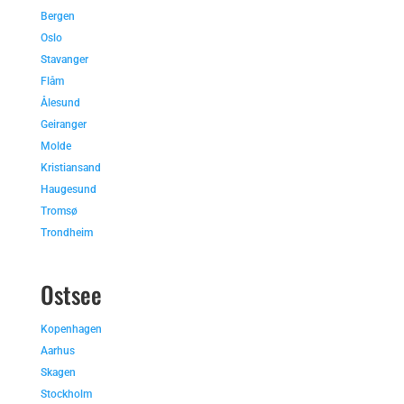
Bergen
Oslo
Stavanger
Flåm
Ålesund
Geiranger
Molde
Kristiansand
Haugesund
Tromsø
Trondheim
Ostsee
Kopenhagen
Aarhus
Skagen
Stockholm