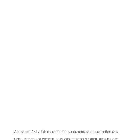
Alle deine Aktivitäten sollten entsprechend der Liegezeiten des
Schiffes geplant werden. Das Wetter kann schnell umschlagen