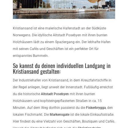
Kristiansand ist eine malerische Hafenstadt an der Südküste
Norwegens. Die idyllische Altstadt Posebyen mit ihren bunten
Holzhäusern lädt zu einem Spaziergang ein. Der lebhafte Hafen
mit seinen Cafés und Geschäften ist ein perfekter Ort für
entspanntes Bummeln.
So kannst du deinen individuellen Landgang in
Kristiansand gestalten:
Der Industriehafen von Kristiansand, in dem Kreuzfahrtschiffe in
der Regel anlegen, liegt unweit der Innenstadt. Fußläufig erreichst
du die historische
Altstadt Posebyen
mit ihren bunten
Holzhäusern und kopfsteingepflasterten Straßen in ca. 15
Minuten. Auf dem Weg dorthin passierst du die
Fiskerbrygga
, den
lokalen Fischmarkt. Die
Markensgate
ist die lokale Einkaufsstraße.
Hier findest du eine Vielzahl von Geschäften, Boutiquen und Cafés.