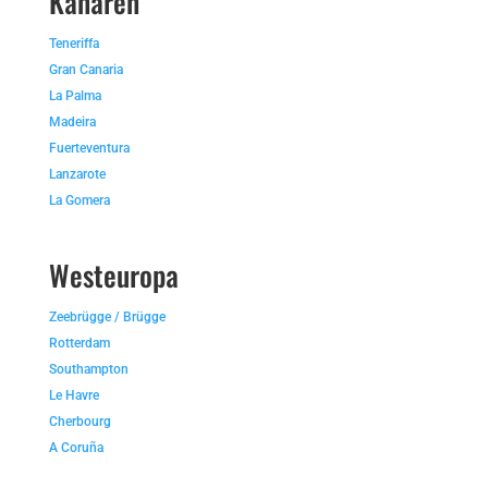
Kanaren
Teneriffa
Gran Canaria
La Palma
Madeira
Fuerteventura
Lanzarote
La Gomera
Westeuropa
Zeebrügge / Brügge
Rotterdam
Southampton
Le Havre
Cherbourg
A Coruña