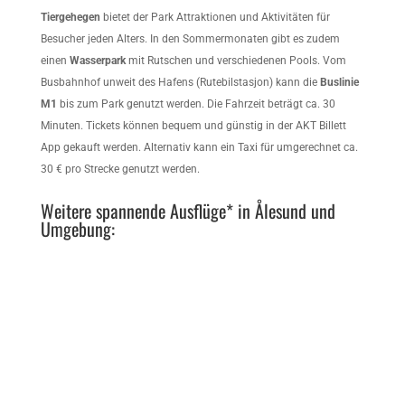
Tiergehegen
bietet der Park Attraktionen und Aktivitäten für
Besucher jeden Alters. In den Sommermonaten gibt es zudem
einen
Wasserpark
mit Rutschen und verschiedenen Pools. Vom
Busbahnhof unweit des Hafens (Rutebilstasjon) kann die
Buslinie
M1
bis zum Park genutzt werden. Die Fahrzeit beträgt ca. 30
Minuten. Tickets können bequem und günstig in der AKT Billett
App gekauft werden. Alternativ kann ein Taxi für umgerechnet ca.
30 € pro Strecke genutzt werden.
Weitere spannende Ausflüge* in
Ålesund
und
Umgebung: