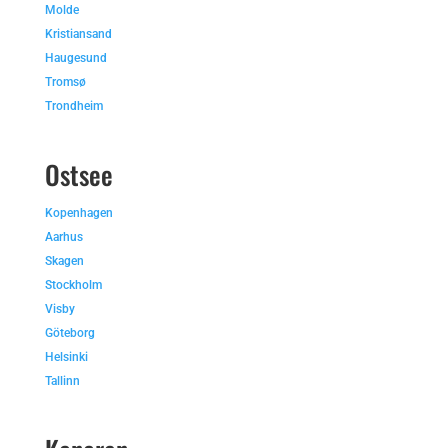
Molde
Kristiansand
Haugesund
Tromsø
Trondheim
Ostsee
Kopenhagen
Aarhus
Skagen
Stockholm
Visby
Göteborg
Helsinki
Tallinn