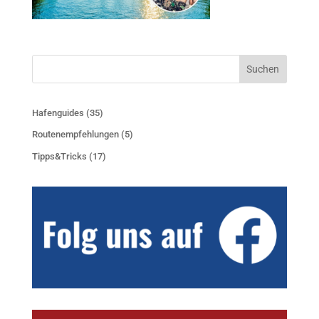
Suchen
Hafenguides
(35)
Routenempfehlungen
(5)
Tipps&Tricks
(17)