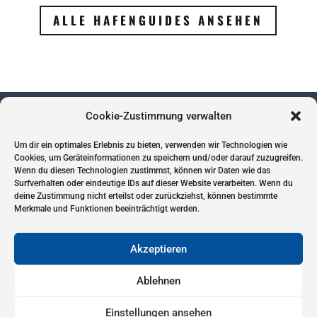
ALLE HAFENGUIDES ANSEHEN
Cookie-Zustimmung verwalten
Um dir ein optimales Erlebnis zu bieten, verwenden wir Technologien wie
Impressum
Cookies, um Geräteinformationen zu speichern und/oder darauf zuzugreifen.
Wenn du diesen Technologien zustimmst, können wir Daten wie das
Datenschutz
Surfverhalten oder eindeutige IDs auf dieser Website verarbeiten. Wenn du
Cookies
deine Zustimmung nicht erteilst oder zurückziehst, können bestimmte
Merkmale und Funktionen beeinträchtigt werden.
Akzeptieren
Ablehnen
Copyright // 2024 – kompass-anker.de
Einstellungen ansehen