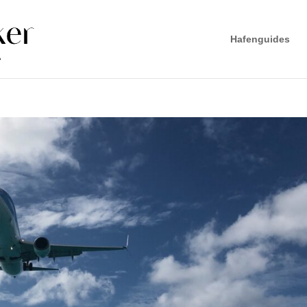
Hafenguides