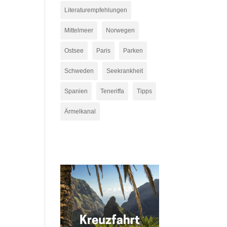
Literaturempfehlungen
Mittelmeer
Norwegen
Ostsee
Paris
Parken
Schweden
Seekrankheit
Spanien
Teneriffa
Tipps
Ärmelkanal