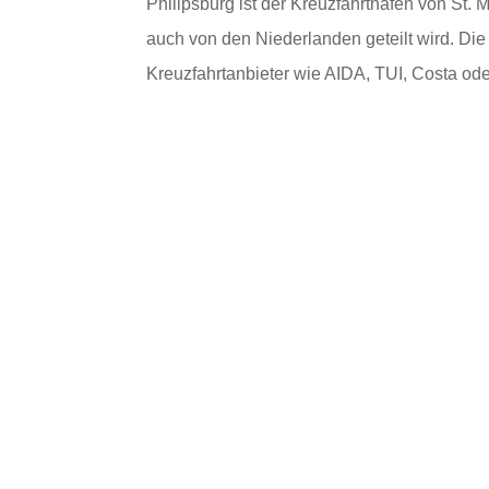
Philipsburg ist der Kreuzfahrthafen von St. M
auch von den Niederlanden geteilt wird. Die K
Kreuzfahrtanbieter wie AIDA, TUI, Costa ode