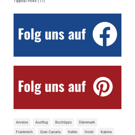
Tipps&Tricks
(17)
Anreise
Ausflug
Buchtipps
Dänemark
Frankreich
Gran Canaria
Hafen
Hotel
Kabine