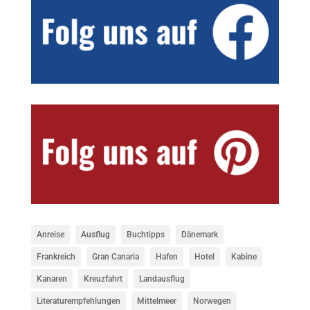
Anreise
Ausflug
Buchtipps
Dänemark
Frankreich
Gran Canaria
Hafen
Hotel
Kabine
Kanaren
Kreuzfahrt
Landausflug
Literaturempfehlungen
Mittelmeer
Norwegen