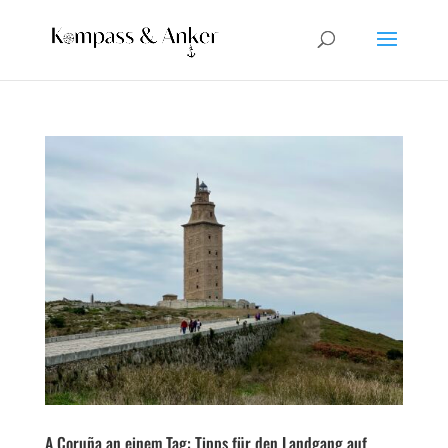
A Coruña an einem Tag: Tipps für den Landgang auf