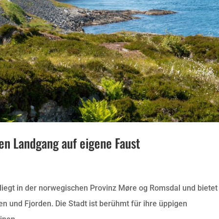
den Landgang auf eigene Faust
 liegt in der norwegischen Provinz Møre og Romsdal und bietet
 und Fjorden. Die Stadt ist berühmt für ihre üppigen