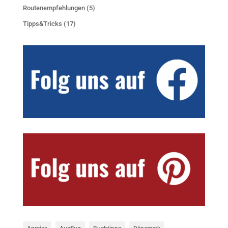
Routenempfehlungen
(5)
Tipps&Tricks
(17)