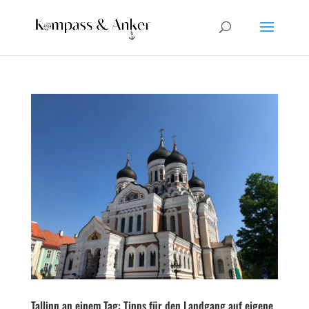
Tallinn an einem Tag: Tipps für den Landgang auf eigene