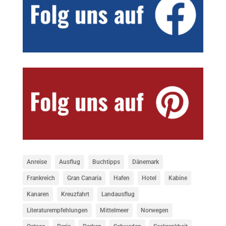
Anreise
Ausflug
Buchtipps
Dänemark
Frankreich
Gran Canaria
Hafen
Hotel
Kabine
Kanaren
Kreuzfahrt
Landausflug
Literaturempfehlungen
Mittelmeer
Norwegen