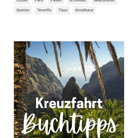
Ostsee
Paris
Parken
Schweden
Seekrankheit
Spanien
Teneriffa
Tipps
Ärmelkanal