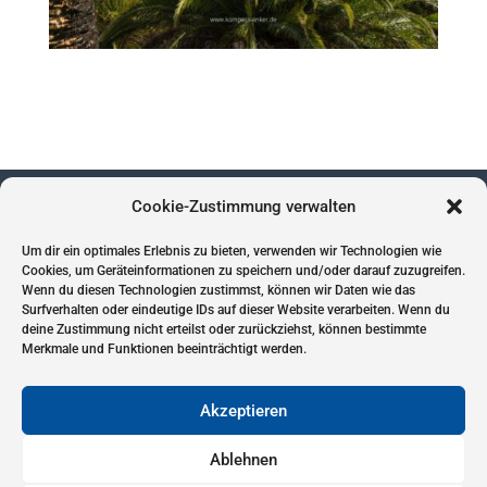
Cookie-Zustimmung verwalten
Um dir ein optimales Erlebnis zu bieten, verwenden wir Technologien wie
Impressum
Cookies, um Geräteinformationen zu speichern und/oder darauf zuzugreifen.
Wenn du diesen Technologien zustimmst, können wir Daten wie das
Datenschutz
Surfverhalten oder eindeutige IDs auf dieser Website verarbeiten. Wenn du
Cookies
deine Zustimmung nicht erteilst oder zurückziehst, können bestimmte
Merkmale und Funktionen beeinträchtigt werden.
Akzeptieren
Ablehnen
Copyright // 2024 – kompass-anker.de