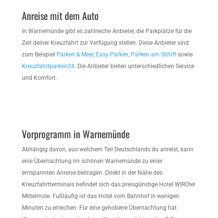
Anreise mit dem Auto
In Warnemünde gibt es zahlreiche Anbieter, die Parkplätze für die
Zeit deiner Kreuzfahrt zur Verfügung stellen. Diese Anbieter sind
zum Beispiel
Parken & Meer
,
Easy Parken
,
Parken am Schiff
sowie
Kreuzfahrtparken24
. Die Anbieter bieten unterschiedlichen Service
und Komfort.
Vorprogramm in Warnemünde
Abhängig davon, aus welchem Teil Deutschlands du anreist, kann
eine Übernachtung im schönen Warnemünde zu einer
entspannten Anreise beitragen. Direkt in der Nähe des
Kreuzfahrtterminals befindet sich das preisgünstige Hotel WIROtel
Mittelmole. Fußläufig ist das Hotel vom Bahnhof in wenigen
Minuten zu erreichen. Für eine gehobene Übernachtung hat