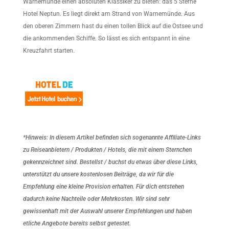
Warnemünde einen absoluten Klassiker zu bieten: das 5 Sterne
Hotel Neptun. Es liegt direkt am Strand von Warnemünde. Aus
den oberen Zimmern hast du einen tollen Blick auf die Ostsee und
die ankommenden Schiffe. So lässt es sich entspannt in eine
Kreuzfahrt starten.
*Hinweis: In diesem Artikel befinden sich sogenannte Affiliate-Links
zu Reiseanbietern / Produkten / Hotels, die mit einem Sternchen
gekennzeichnet sind. Bestellst / buchst du etwas über diese Links,
unterstützt du unsere kostenlosen Beiträge, da wir für die
Empfehlung eine kleine Provision erhalten. Für dich entstehen
dadurch keine Nachteile oder Mehrkosten. Wir sind sehr
gewissenhaft mit der Auswahl unserer Empfehlungen und haben
etliche Angebote bereits selbst getestet.